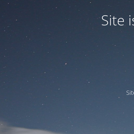
Site
Si